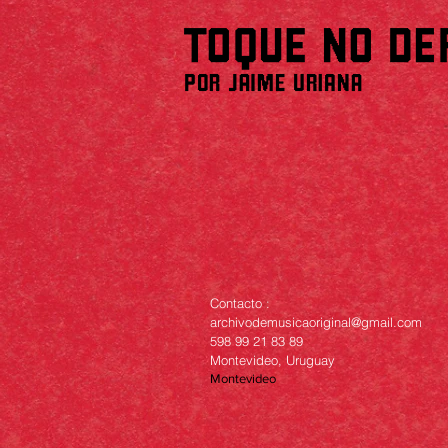
Contacto :
archivodemusicaoriginal@gmail.com
598 99 21 83 89
Montevideo, Uruguay
Montevideo