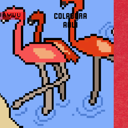
COLABORA
WAYUU
AQUÍ